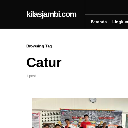
kilasjambi.com
Beranda
Lingku
Browsing Tag
Catur
1 post