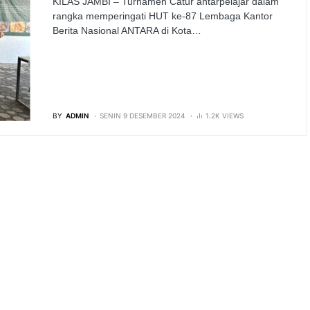
KILAS JAMBI – Turnamen Catur antarpelajar dalam
rangka memperingati HUT ke-87 Lembaga Kantor
Berita Nasional ANTARA di Kota…
BY
ADMIN
SENIN 9 DESEMBER 2024
1.2K VIEWS