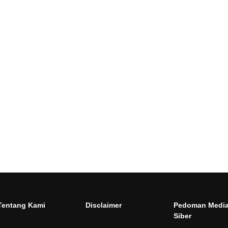
Tentang Kami
Disclaimer
Pedoman Medi
Siber