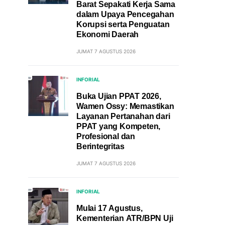
Barat Sepakati Kerja Sama
dalam Upaya Pencegahan
Korupsi serta Penguatan
Ekonomi Daerah
JUMAT 7 AGUSTUS 2026
INFORIAL
Buka Ujian PPAT 2026,
Wamen Ossy: Memastikan
Layanan Pertanahan dari
PPAT yang Kompeten,
Profesional dan
Berintegritas
JUMAT 7 AGUSTUS 2026
INFORIAL
Mulai 17 Agustus,
Kementerian ATR/BPN Uji