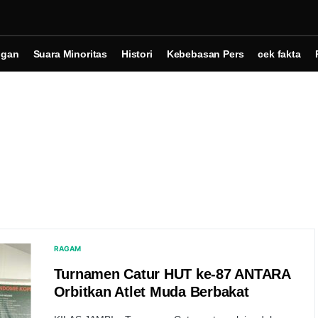
ngan
Suara Minoritas
Histori
Kebebasan Pers
cek fakta
RAGAM
Turnamen Catur HUT ke-87 ANTARA
Orbitkan Atlet Muda Berbakat