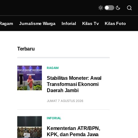
Ragam
Jurnalisme Warga
Inforial
Kilas Tv
Kilas Foto
Terbaru
RAGAM
Stabilitas Moneter: Awal
Transformasi Ekonomi
Daerah Jambi
JUMAT 7 AGUSTUS 2026
INFORIAL
Kementerian ATR/BPN,
KPK, dan Pemda Jawa