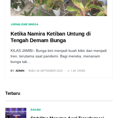
JURNALISME WARGA
Ketika Namira Ketiban Untung di
Tengah Demam Bunga
KILAS JAMBI– Bunga kini menjadi buah bibir dan menjadi
tren, terutama saat pandemi. Bagi mereka, menanam
bunga tak…
BY
ADMIN
RABU 30 SEPTEMBER 2020
1.4K VIEWS
Terbaru
RAGAM