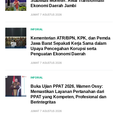
Stabilitas Moneter: Awal Transformasi
Ekonomi Daerah Jambi
JUMAT 7 AGUSTUS 2026
INFORIAL
Kementerian ATR/BPN, KPK, dan Pemda
Jawa Barat Sepakati Kerja Sama dalam
Upaya Pencegahan Korupsi serta
Penguatan Ekonomi Daerah
JUMAT 7 AGUSTUS 2026
INFORIAL
Buka Ujian PPAT 2026, Wamen Ossy:
Memastikan Layanan Pertanahan dari
PPAT yang Kompeten, Profesional dan
Berintegritas
JUMAT 7 AGUSTUS 2026