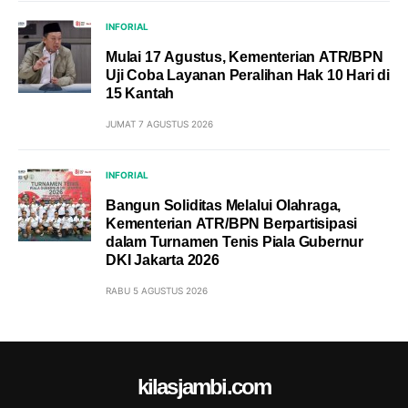
INFORIAL
Mulai 17 Agustus, Kementerian ATR/BPN
Uji Coba Layanan Peralihan Hak 10 Hari di
15 Kantah
JUMAT 7 AGUSTUS 2026
INFORIAL
Bangun Soliditas Melalui Olahraga,
Kementerian ATR/BPN Berpartisipasi
dalam Turnamen Tenis Piala Gubernur
DKI Jakarta 2026
RABU 5 AGUSTUS 2026
kilasjambi.com