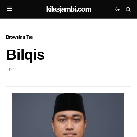
kilasjambi.com
Browsing Tag
Bilqis
1 post