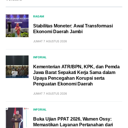
RAGAM
Stabilitas Moneter: Awal Transformasi
Ekonomi Daerah Jambi
JUMAT 7 AGUSTUS 2026
INFORIAL
Kementerian ATR/BPN, KPK, dan Pemda
Jawa Barat Sepakati Kerja Sama dalam
Upaya Pencegahan Korupsi serta
Penguatan Ekonomi Daerah
JUMAT 7 AGUSTUS 2026
INFORIAL
Buka Ujian PPAT 2026, Wamen Ossy:
Memastikan Layanan Pertanahan dari