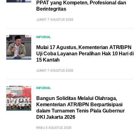
PPAT yang Kompeten, Profesional dan
Berintegritas
JUMAT 7 AGUSTUS 2026
INFORIAL
Mulai 17 Agustus, Kementerian ATR/BPN
Uji Coba Layanan Peralihan Hak 10 Hari di
15 Kantah
JUMAT 7 AGUSTUS 2026
INFORIAL
Bangun Soliditas Melalui Olahraga,
Kementerian ATR/BPN Berpartisipasi
dalam Turnamen Tenis Piala Gubernur
DKI Jakarta 2026
RABU 5 AGUSTUS 2026