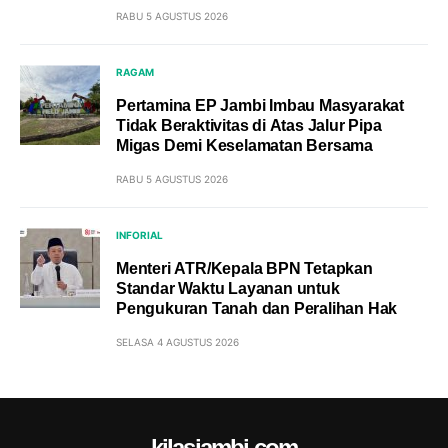
RABU 5 AGUSTUS 2026
RAGAM
Pertamina EP Jambi Imbau Masyarakat
Tidak Beraktivitas di Atas Jalur Pipa
Migas Demi Keselamatan Bersama
RABU 5 AGUSTUS 2026
INFORIAL
Menteri ATR/Kepala BPN Tetapkan
Standar Waktu Layanan untuk
Pengukuran Tanah dan Peralihan Hak
SELASA 4 AGUSTUS 2026
kilasjambi.com