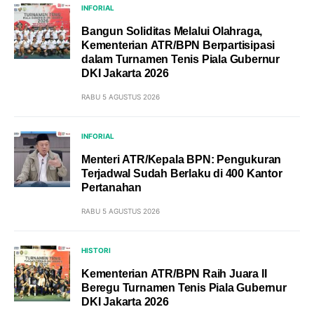
INFORIAL
Bangun Soliditas Melalui Olahraga,
Kementerian ATR/BPN Berpartisipasi
dalam Turnamen Tenis Piala Gubernur
DKI Jakarta 2026
RABU 5 AGUSTUS 2026
INFORIAL
Menteri ATR/Kepala BPN: Pengukuran
Terjadwal Sudah Berlaku di 400 Kantor
Pertanahan
RABU 5 AGUSTUS 2026
HISTORI
Kementerian ATR/BPN Raih Juara II
Beregu Turnamen Tenis Piala Gubernur
DKI Jakarta 2026