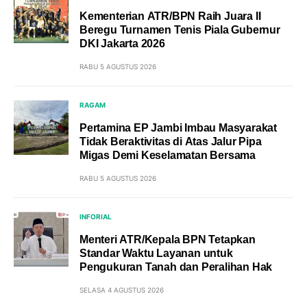
Kementerian ATR/BPN Raih Juara II
Beregu Turnamen Tenis Piala Gubernur
DKI Jakarta 2026
RABU 5 AGUSTUS 2026
RAGAM
Pertamina EP Jambi Imbau Masyarakat
Tidak Beraktivitas di Atas Jalur Pipa
Migas Demi Keselamatan Bersama
RABU 5 AGUSTUS 2026
INFORIAL
Menteri ATR/Kepala BPN Tetapkan
Standar Waktu Layanan untuk
Pengukuran Tanah dan Peralihan Hak
SELASA 4 AGUSTUS 2026