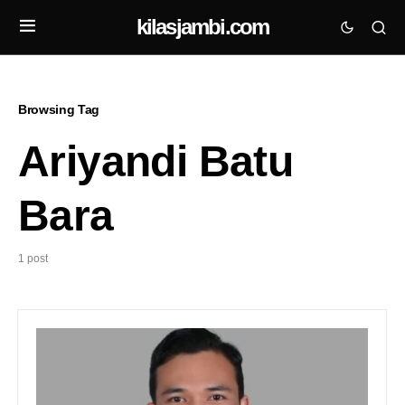
kilasjambi.com
Browsing Tag
Ariyandi Batu
Bara
1 post