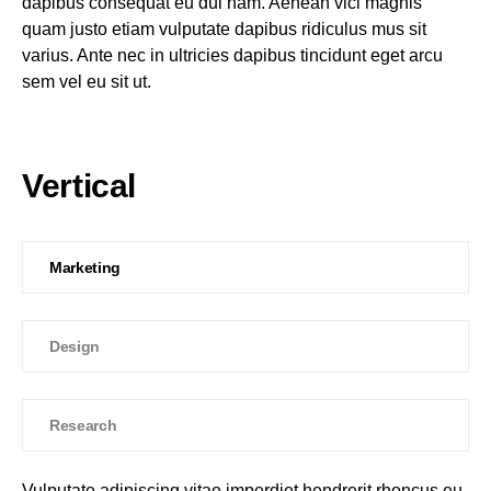
dapibus consequat eu dui nam. Aenean vici magnis
quam justo etiam vulputate dapibus ridiculus mus sit
varius. Ante nec in ultricies dapibus tincidunt eget arcu
sem vel eu sit ut.
Vertical
Marketing
Design
Research
Vulputate adipiscing vitae imperdiet hendrerit rhoncus eu.