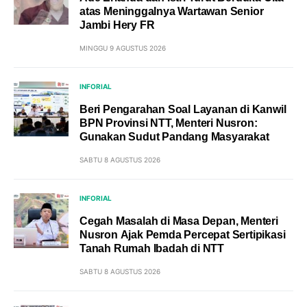
atas Meninggalnya Wartawan Senior
Jambi Hery FR
MINGGU 9 AGUSTUS 2026
INFORIAL
Beri Pengarahan Soal Layanan di Kanwil
BPN Provinsi NTT, Menteri Nusron:
Gunakan Sudut Pandang Masyarakat
SABTU 8 AGUSTUS 2026
INFORIAL
Cegah Masalah di Masa Depan, Menteri
Nusron Ajak Pemda Percepat Sertipikasi
Tanah Rumah Ibadah di NTT
SABTU 8 AGUSTUS 2026