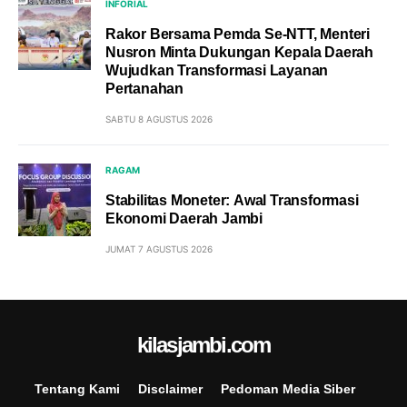
INFORIAL
Rakor Bersama Pemda Se-NTT, Menteri
Nusron Minta Dukungan Kepala Daerah
Wujudkan Transformasi Layanan
Pertanahan
SABTU 8 AGUSTUS 2026
RAGAM
Stabilitas Moneter: Awal Transformasi
Ekonomi Daerah Jambi
JUMAT 7 AGUSTUS 2026
kilasjambi.com
Tentang Kami
Disclaimer
Pedoman Media Siber